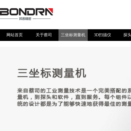
网站首页
关于蔡司
三坐标测量机
3D扫描仪
探