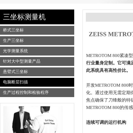
三坐标测量机
桥式三坐标
ZEISS METRO
生产三坐标
光学测量系统
METROTOM 800
针对大中型测量产品
行业量身定制。它可满
此系统具有高性价比。
悬臂式三坐标
电脑断层扫描
开发METROTOM 
化。通过使用无需定期
生产过程控制和检验程序
焦点确保了刀锋般的特征
METROTOM 800
连续可调的运行机构