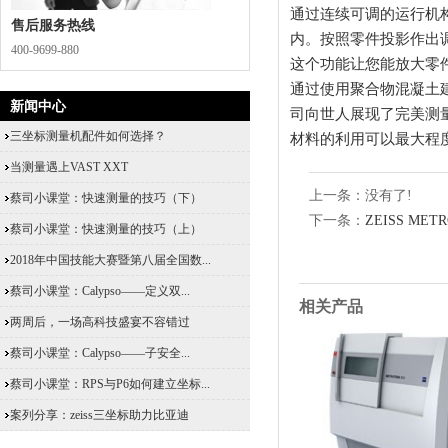
通过连续可调的运行机
售后服务热线
内。按照零件投影作出
400-9699-880
这个功能让您能放大零
通过使用聚合物混凝土
新闻中心
司向世人展现了完美测
三坐标测量机配件如何选择？
材料的利用可以最大程
当测量遇上VAST XXT
上一条：没有了!
蔡司小课堂：快速测量的技巧（下）
下一条：
ZEISS METR
蔡司小课堂：快速测量的技巧（上）
2018年中国技能大赛暨第八届全国数...
蔡司小课堂：Calypso——定义双...
相关产品
两周后，一场高科技盛宴不容错过
蔡司小课堂：Calypso——子安全...
蔡司小课堂：RPS与P6如何建立坐标...
案列分享：zeiss三坐标助力比亚迪