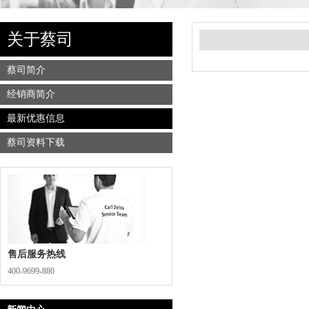
关于蔡司
蔡司简介
经销商简介
最新优惠信息
蔡司资料下载
售后服务热线
400-9699-880