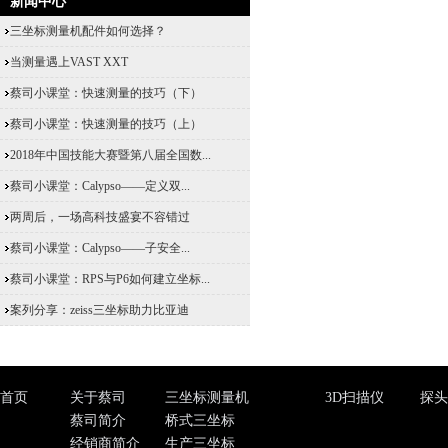
新闻中心
三坐标测量机配件如何选择？
当测量遇上VAST XXT
蔡司小课堂：快速测量的技巧（下）
蔡司小课堂：快速测量的技巧（上）
2018年中国技能大赛暨第八届全国数...
蔡司小课堂：Calypso——定义双...
两周后，一场高科技盛宴不容错过
蔡司小课堂：Calypso——子安全...
蔡司小课堂：RPS与P6如何建立坐标...
案列分享：zeiss三坐标助力比亚迪
首页
关于蔡司
三坐标测量机
3D扫描仪
探头
蔡司简介
桥式三坐标
经销商简介
生产三坐标