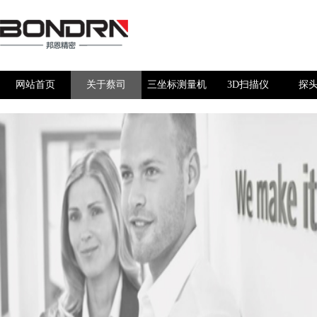
网站首页
关于蔡司
三坐标测量机
3D扫描仪
探