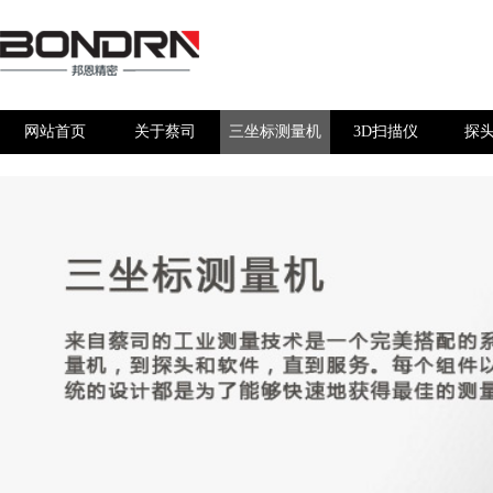
网站首页
关于蔡司
三坐标测量机
3D扫描仪
探