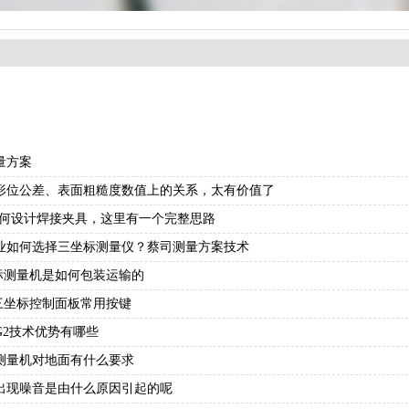
量方案
形位公差、表面粗糙度数值上的关系，太有价值了
如何设计焊接夹具，这里有一个完整思路
业如何选择三坐标测量仪？蔡司测量方案技术
坐标测量机是如何包装运输的
S三坐标控制面板常用按键
G2技术优势有哪些
测量机对地面有什么要求
出现噪音是由什么原因引起的呢