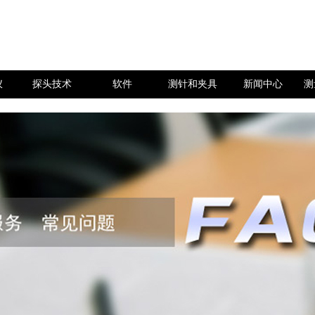
仪
探头技术
软件
测针和夹具
新闻中心
测