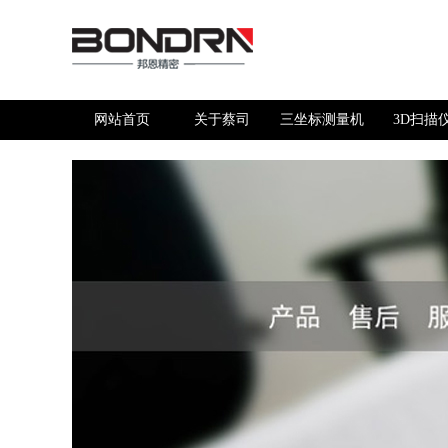
网站首页
关于蔡司
三坐标测量机
3D扫描