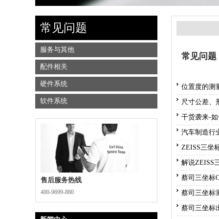
常见问题
服务与其他
常见问题
配件相关
硬件系统
位置度的测
软件系统
尺寸公差、
干货袭来-
汽车制造行
ZEISS三
解说ZEIS
蔡司三坐标
售后服务热线
400-9699-880
蔡司三坐标
蔡司三坐标