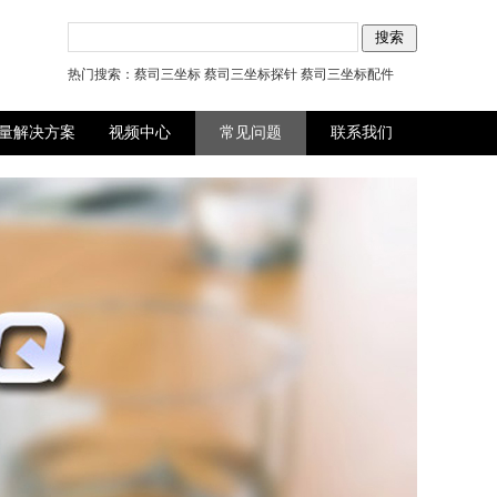
热门搜索：
蔡司三坐标
蔡司三坐标探针
蔡司三坐标配件
量解决方案
视频中心
常见问题
联系我们