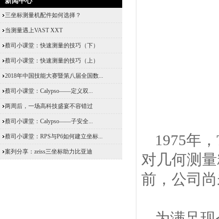
新闻中心
三坐标测量机配件如何选择？
当测量遇上VAST XXT
蔡司小课堂：快速测量的技巧（下）
蔡司小课堂：快速测量的技巧（上）
2018年中国技能大赛暨第八届全国数...
蔡司小课堂：Calypso——定义双...
两周后，一场高科技盛宴不容错过
蔡司小课堂：Calypso——子安全...
1975年
蔡司小课堂：RPS与P6如何建立坐标...
案列分享：zeiss三坐标助力比亚迪
对几何测量
前，公司尚
为满足现