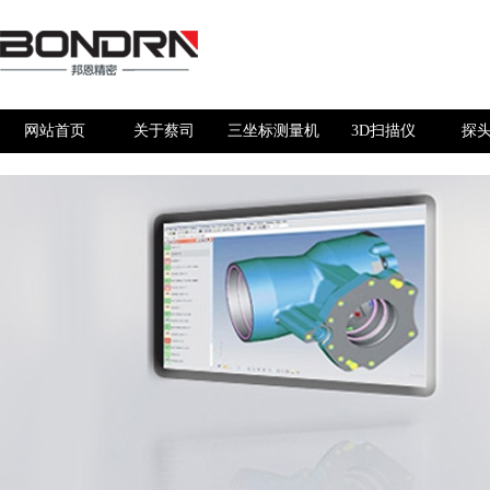
网站首页
关于蔡司
三坐标测量机
3D扫描仪
探